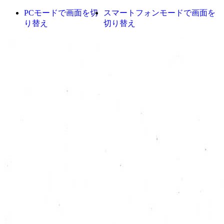
PCモードで画面を切
スマートフォンモードで画面を
り替え
切り替え