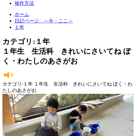
操作方法
ホーム
日記ページ ～今・ここ～
１年
カテゴリ:１年
１年生 生活科 きれいにさいてね ぼ
く・わたしのあさがお
カテゴリ:１年 １年生 生活科 きれいにさいてね ぼく・わ
たしのあさがお