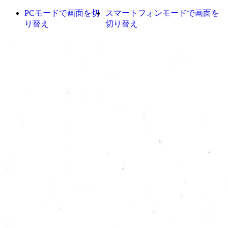
PCモードで画面を切
スマートフォンモードで画面を
り替え
切り替え